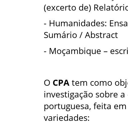
(excerto de) Relatóri
- Humanidades: Ensa
Sumário / Abstract
- Moçambique – escri
O
CPA
tem como objet
investigação sobre 
portuguesa, feita em
variedades: