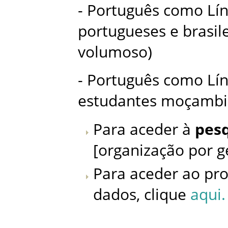
- Português como Lí
portugueses e brasil
volumoso)
- Português como Lí
estudantes moçambi
Para aceder à
pesq
[organização por g
Para aceder ao pro
dados, clique
aqui.