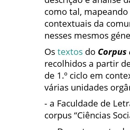
como tal, mapeando 
contextuais da comu
nesses mesmos géne
Os
textos
do
Corpus 
recolhidos a partir 
de 1.º ciclo em conte
várias unidades orgâ
- a Faculdade de Let
corpus “Ciências So