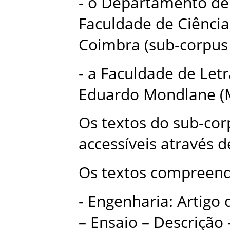
- o Departamento de
Faculdade de Ciência
Coimbra (sub-corpus 
- a Faculdade de Letr
Eduardo Mondlane (M
Os textos do sub-c
accessíveis através
Os textos compreend
- Engenharia: Artigo 
– Ensaio – Descrição 