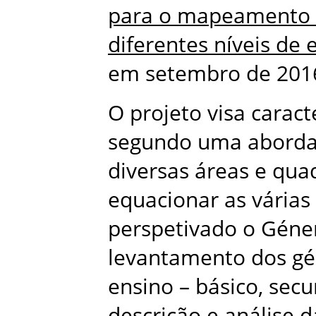
para o mapeamento do
diferentes níveis de 
em setembro de 201
O projeto visa caract
segundo uma aborda
diversas áreas e qua
equacionar as várias
perspetivado o Géner
levantamento dos gén
ensino – básico, secu
descrição e análise 