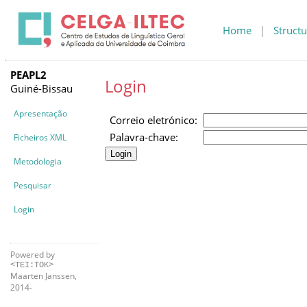
Home
|
Structu
PEAPL2
Login
Guiné-Bissau
Apresentação
Correio eletrónico:
Palavra-chave:
Ficheiros XML
Metodologia
Pesquisar
Login
Powered by
<TEI:TOK>
Maarten Janssen,
2014-