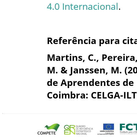
4.0 Internacional
.
Referência para cit
Martins, C., Pereira
M. & Janssen, M. (2
de Aprendentes de 
Coimbra: CELGA-ILT