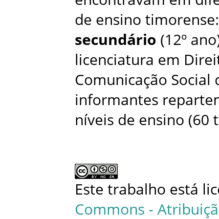
de ensino timorense
secundário
(12º ano
licenciatura em Dire
Comunicação Social d
informantes repartem
níveis de ensino (60 
Este trabalho está l
Commons - Atribuiçã