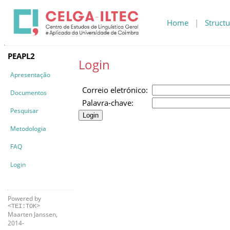
Home
|
Structu
PEAPL2
Login
Apresentação
Correio eletrónico:
Documentos
Palavra-chave:
Pesquisar
Metodologia
FAQ
Login
Powered by
<TEI:TOK>
Maarten Janssen,
2014-