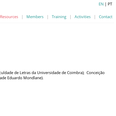
EN
| PT
Resources
|
Members
|
Training
|
Activities
|
Contact
Faculdade de Letras da Universidade de Coimbra); Conceição
sidade Eduardo Mondlane).